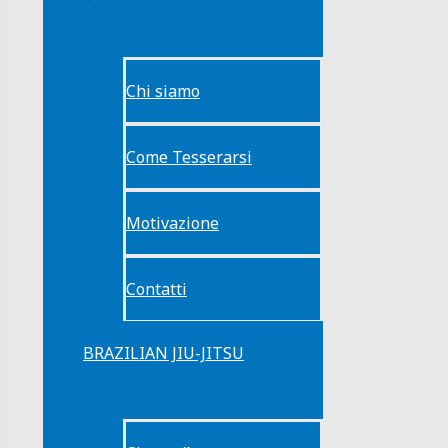
Chi siamo
Come Tesserarsi
Motivazione
Contatti
BRAZILIAN JIU-JITSU