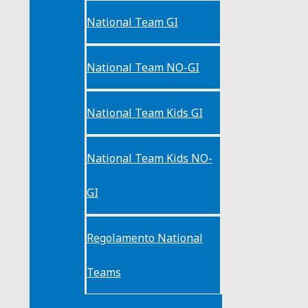
National Team GI
National Team NO-GI
National Team Kids GI
National Team Kids NO-
GI
Regolamento National
Teams