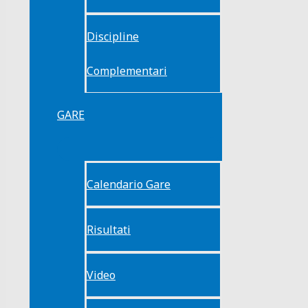
Discipline
Complementari
GARE
Calendario Gare
Risultati
Video