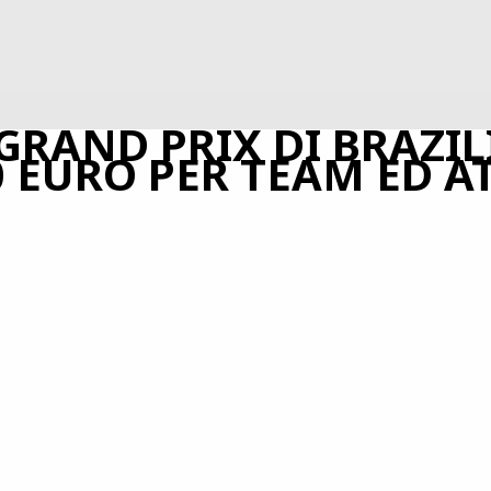
 GRAND PRIX DI BRAZILI
 EURO PER TEAM ED AT