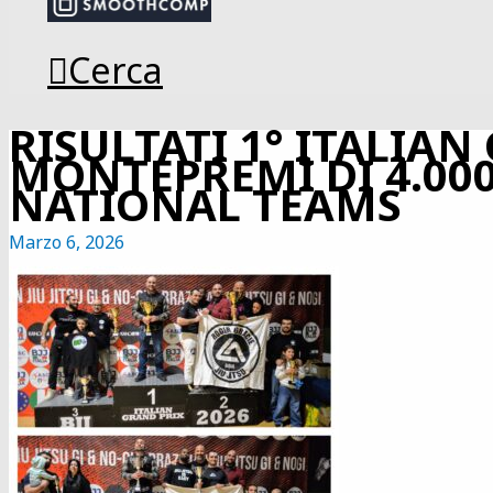
Cerca
RISULTATI 1° ITALIAN
MONTEPREMI DI 4.000
NATIONAL TEAMS
Marzo 6, 2026