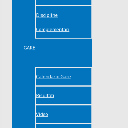
Discipline
Complementari
GARE
Calendario Gare
Risultati
Video