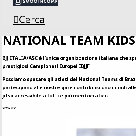
Cerca
NATIONAL TEAM KIDS
BJJ ITALIA/ASC è l’unica organizzazione italiana che
sp
prestigiosi Campionati Europei IBJJF.
Possiamo spesare gli atleti dei National Teams di Brazil
partecipano alle nostre gare contribuiscono quindi alle
jitsu accessibile a tutti e più meritocratico.
*****