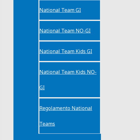
National Team GI
National Team NO-GI
National Team Kids GI
National Team Kids NO-
GI
Regolamento National
Teams