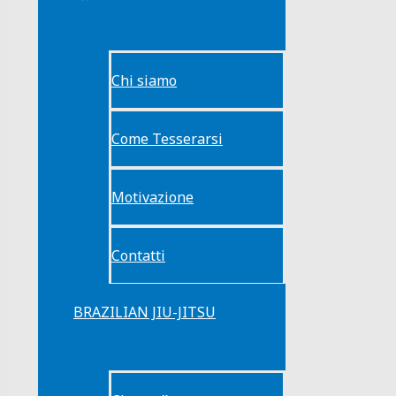
Chi siamo
Come Tesserarsi
Motivazione
Contatti
BRAZILIAN JIU-JITSU