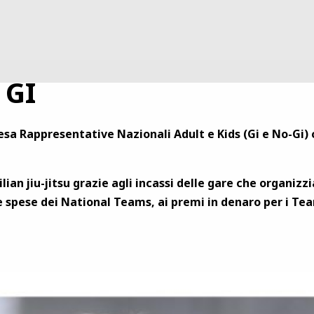
 GI
esa Rappresentative Nazionali Adult e Kids (Gi e No-Gi) c
ian jiu-jitsu grazie agli incassi delle gare che organizzi
 spese dei National Teams, ai premi in denaro per i Team 