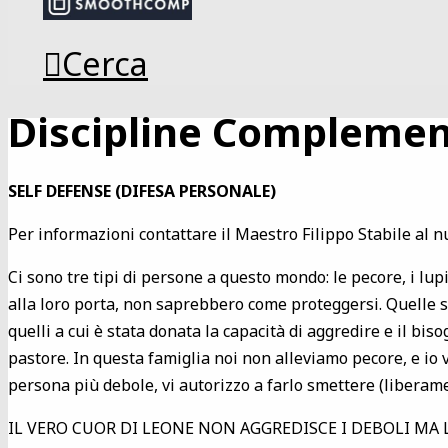
Cerca
Discipline Complemen
SELF DEFENSE (DIFESA PERSONALE)
Per informazioni contattare il Maestro Filippo Stabile al
Ci sono tre tipi di persone a questo mondo: le pecore, i lup
alla loro porta, non saprebbero come proteggersi. Quelle son
quelli a cui è stata donata la capacità di aggredire e il bis
pastore. In questa famiglia noi non alleviamo pecore, e io 
persona più debole, vi autorizzo a farlo smettere (liberame
IL VERO CUOR DI LEONE NON AGGREDISCE I DEBOLI MA L