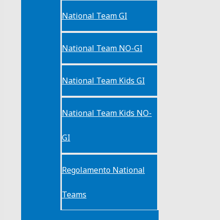
National Team GI
National Team NO-GI
National Team Kids GI
National Team Kids NO-
GI
Regolamento National
Teams