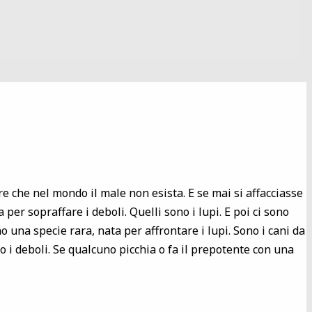
re che nel mondo il male non esista. E se mai si affacciasse
per sopraffare i deboli. Quelli sono i lupi. E poi ci sono
no una specie rara, nata per affrontare i lupi. Sono i cani da
 i deboli. Se qualcuno picchia o fa il prepotente con una