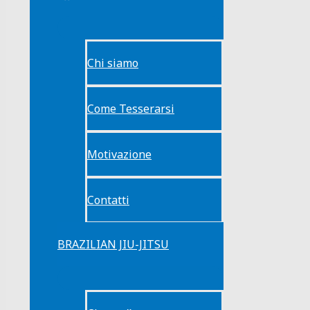
Chi siamo
Come Tesserarsi
Motivazione
Contatti
BRAZILIAN JIU-JITSU