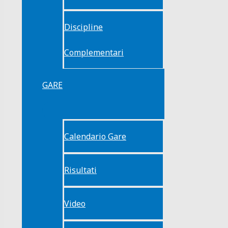
Discipline
Complementari
GARE
Calendario Gare
Risultati
Video