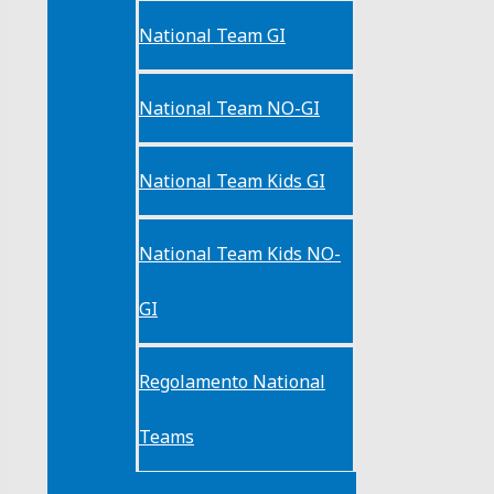
National Team GI
National Team NO-GI
National Team Kids GI
National Team Kids NO-
GI
Regolamento National
Teams