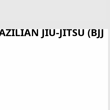
ILIAN JIU-JITSU (BJJ