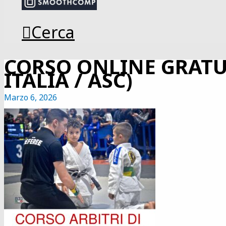
Cerca
CORSO ONLINE GRATUIT
ITALIA / ASC)
Marzo 6, 2026