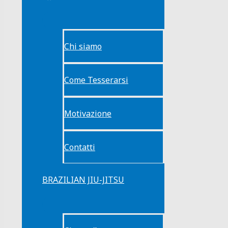
Chi siamo
Come Tesserarsi
Motivazione
Contatti
BRAZILIAN JIU-JITSU