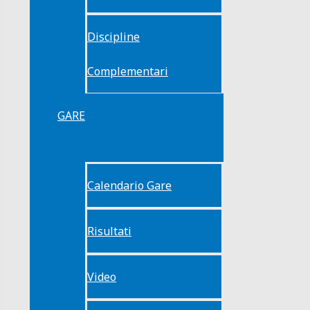
Discipline
Complementari
GARE
Calendario Gare
Risultati
Video