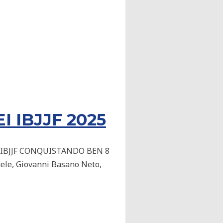
I IBJJF 2025
I IBJJF CONQUISTANDO BEN 8
aele, Giovanni Basano Neto,