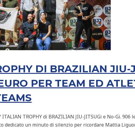
ROPHY DI BRAZILIAN JIU-J
EURO PER TEAM ED ATLET
TEAMS
3° ITALIAN TROPHY di BRAZILIAN JIU-JITSUGi e No-Gi. 906 le i
to dedicato un minuto di silenzio per ricordare Mattia Liguori