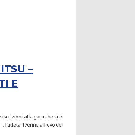
ITSU –
I E
scrizioni alla gara che si è
, l’atleta 17enne allievo del