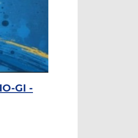
O-GI -