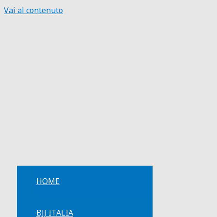
Vai al contenuto
HOME
BJJ ITALIA