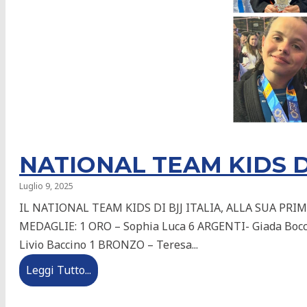
DOVE PRATICARE
NATIONAL TEAM KIDS DI
Luglio 9, 2025
IL NATIONAL TEAM KIDS DI BJJ ITALIA, ALLA SUA PR
MEDAGLIE: 1 ORO – Sophia Luca 6 ARGENTI- Giada Boccar
Livio Baccino 1 BRONZO – Teresa...
Leggi Tutto...