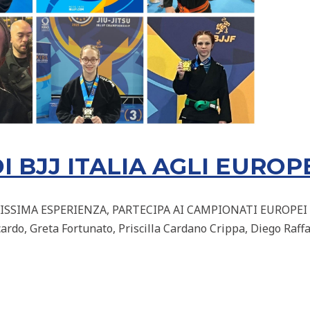
 BJJ ITALIA AGLI EUROPE
IMISSIMA ESPERIENZA, PARTECIPA AI CAMPIONATI EUROPE
do, Greta Fortunato, Priscilla Cardano Crippa, Diego Raff