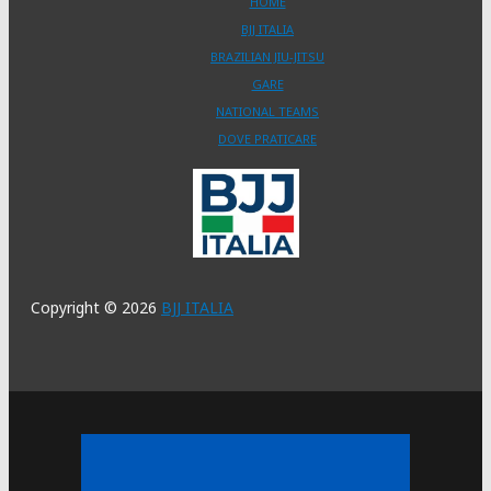
HOME
BJJ ITALIA
BRAZILIAN JIU-JITSU
GARE
NATIONAL TEAMS
DOVE PRATICARE
Copyright © 2026
BJJ ITALIA