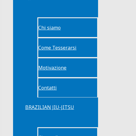
Chi siamo
Come Tesserarsi
Motivazione
Contatti
BRAZILIAN JIU-JITSU