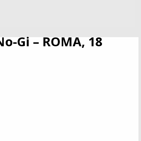
 No-Gi – ROMA, 18