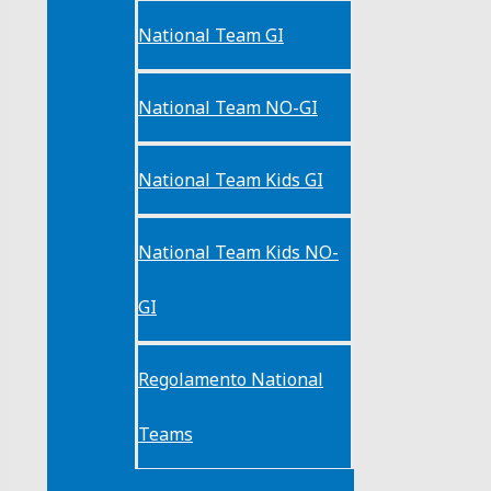
National Team GI
National Team NO-GI
National Team Kids GI
National Team Kids NO-
GI
Regolamento National
Teams