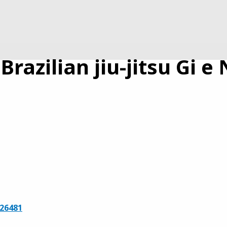
razilian jiu-jitsu Gi e
/26481