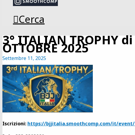
Cerca
3° ITALIAN TROPHY di B
OTTOBRE 2025
Settembre 11, 2025
Iscrizioni:
https://bjjitalia.smoothcomp.com/it/event