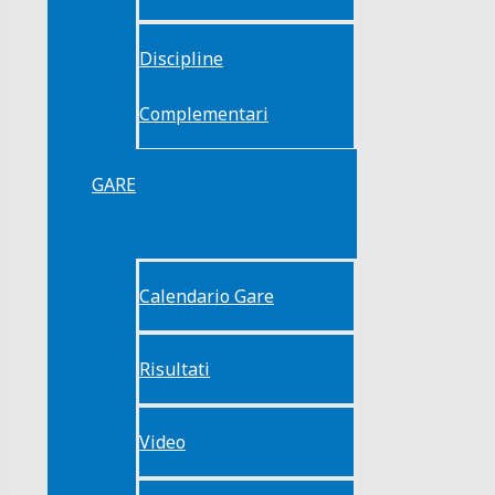
Discipline
Complementari
GARE
Calendario Gare
Risultati
Video