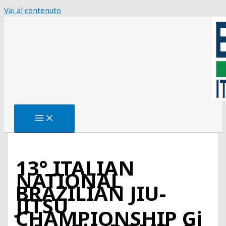
Vai al contenuto
13° ITALIAN
NATIONAL
BRAZILIAN JIU-
JITSU
CHAMPIONSHIP Gi